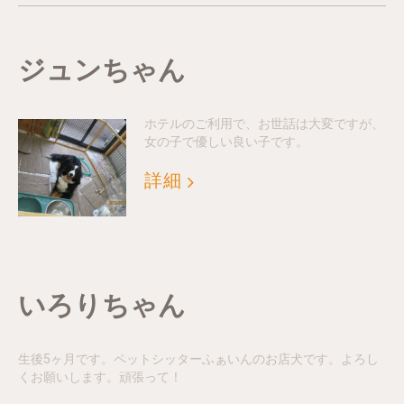
ジュンちゃん
ホテルのご利用で、お世話は大変ですが、
女の子で優しい良い子です。
詳細
いろりちゃん
生後5ヶ月です。ペットシッターふぁいんのお店犬です。よろし
くお願いします。頑張って！