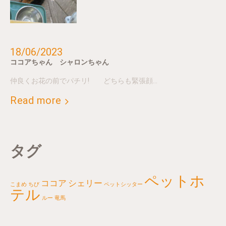
18/06/2023
ココアちゃん シャロンちゃん
仲良くお花の前でパチリ! どちらも緊張顔…
Read more
タグ
ペットホ
ココア
シェリー
こまめ
ちび
ペットシッター
テル
ルー
竜馬