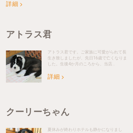
詳細
アトラス君
アトラス君です。ご家族に可愛がられて長
生き致しましたが、先日16歳で亡くなりま
した。生後4か月のころから、当店…
詳細
クーリーちゃん
夏休みが終わりホテルも静かになりまし