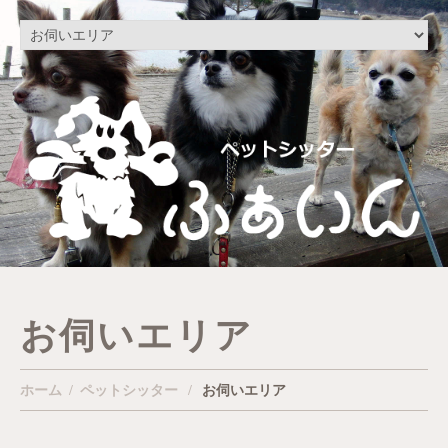
お伺いエリア
ホーム
ペットシッター
お伺いエリア