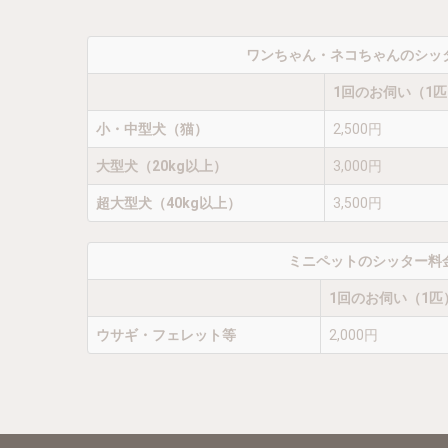
ワンちゃん・ネコちゃんのシッ
1回のお伺い（1
小・中型犬（猫）
2,500円
大型犬（20kg以上）
3,000円
超大型犬（40kg以上）
3,500円
ミニペットのシッター料
1回のお伺い（1匹
ウサギ・フェレット等
2,000円