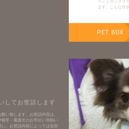
ペットボックス
ます。こんな仔
PET BOX
いしてお世話します
お願い致します。お世話内容は、
び相手・看護犬のお手伝い等飼い
但し、お世話内容によっては追加