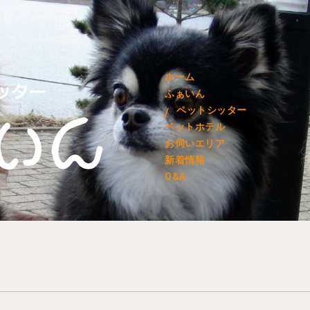
ホーム
ふぁいん
ペットシッター
ペットホテル
お伺いエリア
新着情報
Q&A