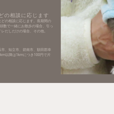
どの相談に応じます
などの相談に応じます。長期間の
多頭数で一緒にお散歩の場合、引っ
イレだしだけの場合、その他。
浜市、知立市、碧南市、額田郡幸
3km以降は1kmにつき100円で片