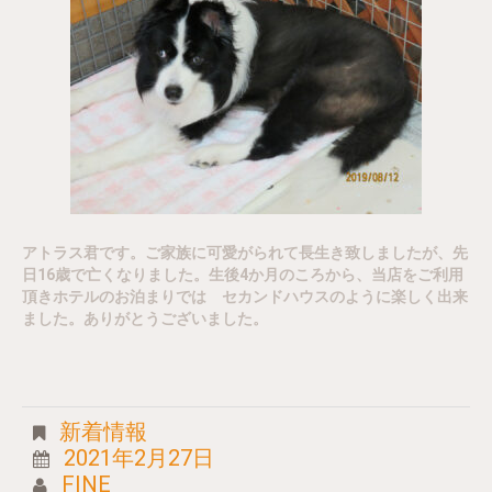
アトラス君です。ご家族に可愛がられて長生き致しましたが、先
日16歳で亡くなりました。生後4か月のころから、当店をご利用
頂きホテルのお泊まりでは セカンドハウスのように楽しく出来
ました。ありがとうございました。
新着情報
2021年2月27日
FINE