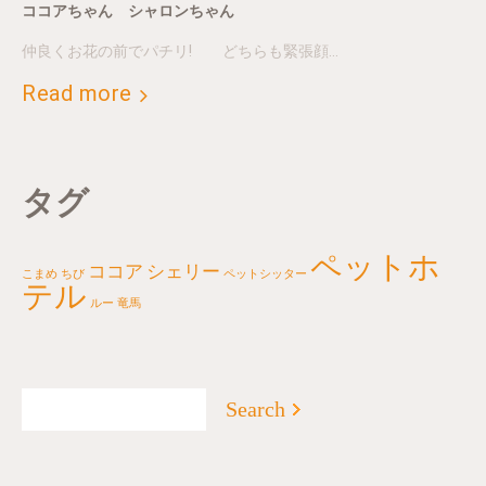
ココアちゃん シャロンちゃん
仲良くお花の前でパチリ! どちらも緊張顔…
Read more
タグ
ペットホ
ココア
シェリー
こまめ
ちび
ペットシッター
テル
ルー
竜馬