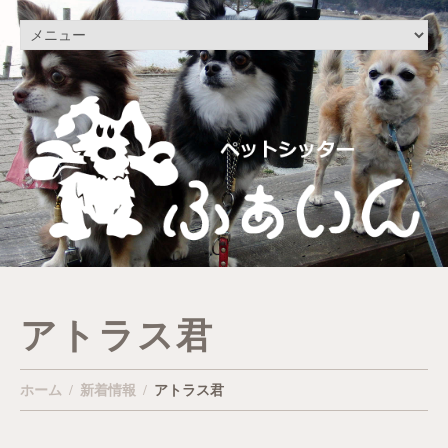
アトラス君
ホーム
新着情報
アトラス君