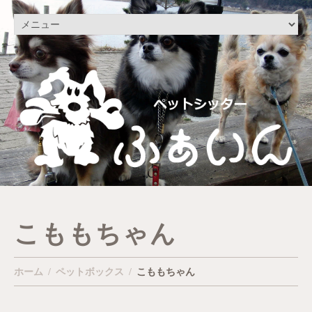
こももちゃん
ホーム
ペットボックス
こももちゃん