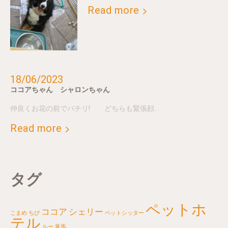
Read more
18/06/2023
ココアちゃん シャロンちゃん
仲良くお花の前でパチリ! どちらも緊張顔…
Read more
タグ
ペットホ
ココア
シェリー
こまめ
ちび
ペットシッター
テル
ルー
竜馬